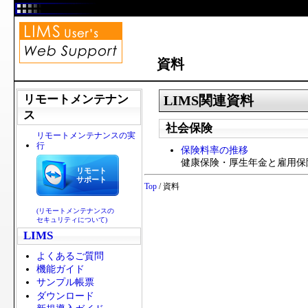
資料
LIMS関連資料
リモートメンテナン
ス
社会保険
リモートメンテナンスの実
行
保険料率の推移
健康保険・厚生年金と雇用保
リモート
サポート
Top
/ 資料
(リモートメンテナンスの
セキュリティについて)
LIMS
よくあるご質問
機能ガイド
サンプル帳票
ダウンロード