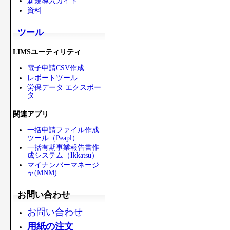
新規導入ガイド
資料
ツール
LIMSユーティリティ
電子申請CSV作成
レポートツール
労保データ エクスポー
タ
関連アプリ
一括申請ファイル作成
ツール（Peapl）
一括有期事業報告書作
成システム（Ikkatsu）
マイナンバーマネージ
ャ(MNM)
お問い合わせ
お問い合わせ
用紙の注文