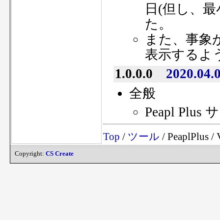
日(但し、
た。
また、事象
表示するよ
1.0.0.0
2020.04.
全般
Peapl P
Top
/
ツール
/ PeaplPlus / 
Copyright:
CS Create