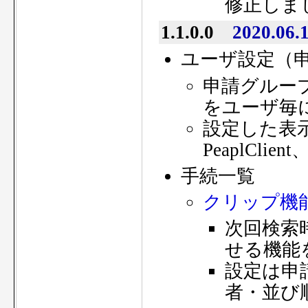
修正しま
1.1.0.0
2020.06.
ユーザ設定（
申請グルー
をユーザ毎
設定した表
PeaplCl
手続一覧
クリップ機
次回検索
せる機能
設定は申
者・並び